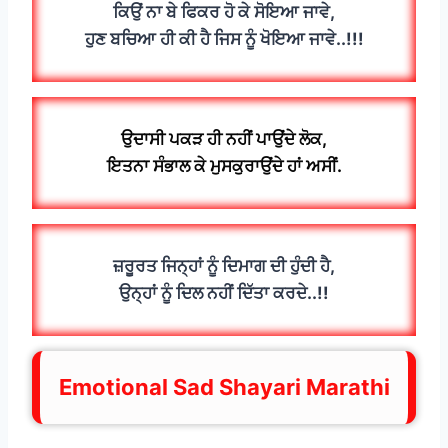
ਕਿਉਂ ਨਾ ਬੇ ਫਿਕਰ ਹੋ ਕੇ ਸੋਇਆ ਜਾਵੇ,
ਹੁਣ ਬਚਿਆ ਹੀ ਕੀ ਹੈ ਜਿਸ ਨੂੰ ਖੋਇਆ ਜਾਵੇ..!!!
ਉਦਾਸੀ ਪਕੜ ਹੀ ਨਹੀਂ ਪਾਉਂਦੇ ਲੋਕ,
ਇਤਨਾ ਸੰਭਾਲ ਕੇ ਮੁਸਕੁਰਾਉਂਦੇ ਹਾਂ ਅਸੀਂ.
ਜ਼ਰੂਰਤ ਜਿਨ੍ਹਾਂ ਨੂੰ ਦਿਮਾਗ ਦੀ ਹੁੰਦੀ ਹੈ,
ਉਨ੍ਹਾਂ ਨੂੰ ਦਿਲ ਨਹੀਂ ਦਿੱਤਾ ਕਰਦੇ..!!
Emotional Sad Shayari Marathi