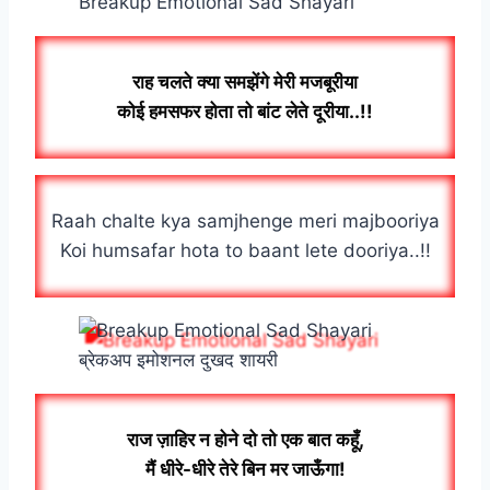
Breakup Emotional Sad Shayari
राह चलते क्या समझेंगे मेरी मजबूरीया
कोई हमसफर होता तो बांट लेते दूरीया..!!
Raah chalte kya samjhenge meri majbooriya
Koi humsafar hota to baant lete dooriya..!!
ब्रेकअप इमोशनल दुखद शायरी
राज ज़ाहिर न होने दो तो एक बात कहूँ,
मैं धीरे-धीरे तेरे बिन मर जाऊँगा!