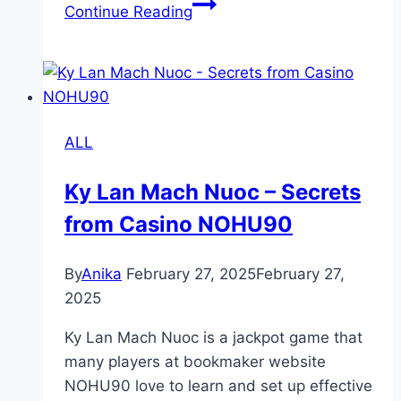
Football
Continue Reading
player
Vinicius
–
Shining
in
ALL
the
Real
Ky Lan Mach Nuoc – Secrets
Madrid
from Casino NOHU90
jersey
and
his
By
Anika
February 27, 2025
February 27,
development
2025
journey.
Ky Lan Mach Nuoc is a jackpot game that
many players at bookmaker website
NOHU90 love to learn and set up effective