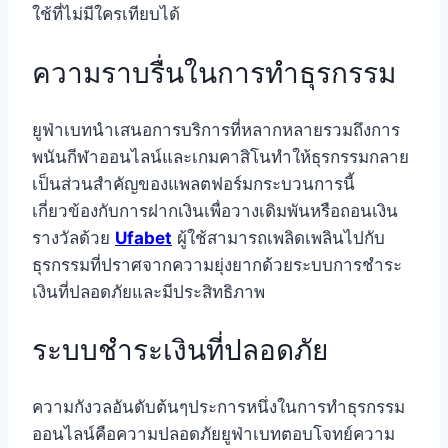
ใช้ที่ไม่มีใครเทียบได้
ความราบรื่นในการทำธุรกรรม
ยูฟ่าเบทนำเสนอการบริการที่หลากหลายรวมถึงการ
พนันกีฬาออนไลน์และเกมคาสิโนทำให้ธุรกรรมกลาย
เป็นส่วนสำคัญของแพลตฟอร์มกระบวนการนี้
เกี่ยวข้องกับการฝากเงินเพื่อวางเดิมพันหรือถอนเงิน
รางวัลด้วย
Ufabet
ผู้ใช้สามารถเพลิดเพลินไปกับ
ธุรกรรมที่ปราศจากความยุ่งยากด้วยระบบการชำระ
เงินที่ปลอดภัยและมีประสิทธิภาพ
ระบบชำระเงินที่ปลอดภัย
ความกังวลอันดับต้นๆประการหนึ่งในการทำธุรกรรม
ออนไลน์คือความปลอดภัยยูฟ่าเบทตอบโจทย์ความ