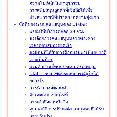
ความโปร่งใสในทุกธุรกรรม
การสนับสนุนลูกค้าที่เชื่อถือได้เพื่อ
ประสบการณ์ที่ปราศจากความยุ่งยาก
ข้อดีของระบบสนับสนุนของ Ufabet
พร้อมให้บริการตลอด 24 ชม.
ตัวเลือกการสนับสนุนหลายช่องทาง
เวลาตอบสนองรวดเร็ว
ตัวแทนที่ได้รับการฝึกอบรมมาเป็นอย่างดี
และเป็นมิตร
ส่วนคำถามที่พบบ่อยแบบครอบคลุม
Ufabet ช่วยเพิ่มประสบการณ์ผู้ใช้ได้
อย่างไร
การนำทางที่คล่องตัว
อัปเดตแบบเรียลไทม์
การเข้าถึงผ่านมือถือ
คุณสมบัติการปรับแต่งส่วนบุคคลที่ได้รับ
การปรับปรุง