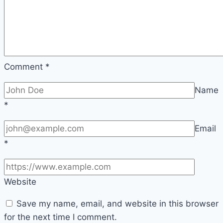
Comment
*
Name
*
Email
*
Website
Save my name, email, and website in this browser
for the next time I comment.