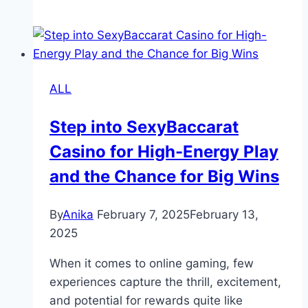
History,
Games,
and
Cultural
ALL
Impact
Step into SexyBaccarat
Casino for High-Energy Play
and the Chance for Big Wins
By
Anika
February 7, 2025
February 13,
2025
When it comes to online gaming, few
experiences capture the thrill, excitement,
and potential for rewards quite like