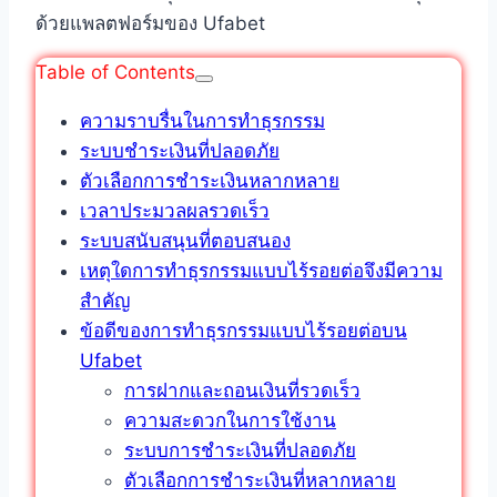
Table of Contents
ความราบรื่นในการทำธุรกรรม
ระบบชำระเงินที่ปลอดภัย
ตัวเลือกการชำระเงินหลากหลาย
เวลาประมวลผลรวดเร็ว
ระบบสนับสนุนที่ตอบสนอง
เหตุใดการทำธุรกรรมแบบไร้รอยต่อจึงมีความ
สำคัญ
ข้อดีของการทำธุรกรรมแบบไร้รอยต่อบน
Ufabet
การฝากและถอนเงินที่รวดเร็ว
ความสะดวกในการใช้งาน
ระบบการชำระเงินที่ปลอดภัย
ตัวเลือกการชำระเงินที่หลากหลาย